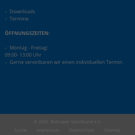
Downloads
Termine
ÖFFNUNGSZEITEN:
Montag - Freitag:
09:00- 13:00 Uhr
Gerne vereinbaren wir einen individuellen Termin
© 2026
Bottroper Sportbund e.V.
Suche
Impressum
Datenschutz
Sitemap